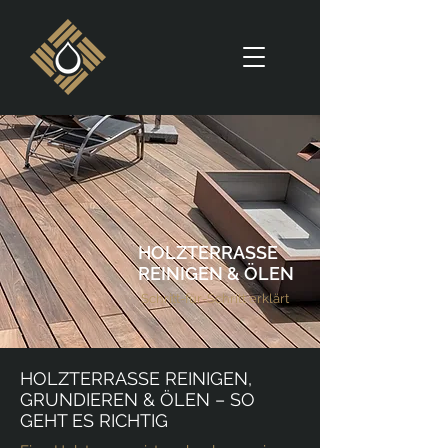
HOLZTERRASSE
REINIGEN & ÖLEN
Schritt-für-Schritt erklärt
HOLZTERRASSE REINIGEN,
GRUNDIEREN & ÖLEN – SO
GEHT ES RICHTIG