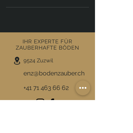
IHR EXPERTE FÜR
ZAUBERHAFTE BÖDEN
9524 Zuzwil
enz@bodenzauber.ch
+41 71 463 66 62
UNSERE LEISTUNGEN
PROBLEMLÖSUNGEN